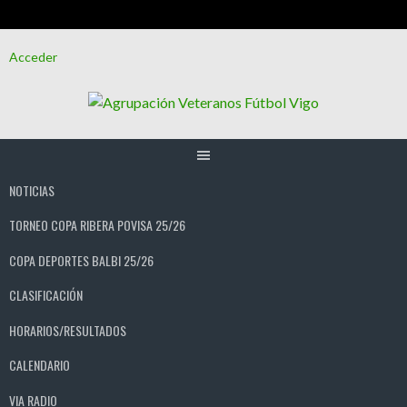
Saltar
Acceder
al
contenido
NOTICIAS
TORNEO COPA RIBERA POVISA 25/26
COPA DEPORTES BALBI 25/26
CLASIFICACIÓN
HORARIOS/RESULTADOS
CALENDARIO
VIA RADIO