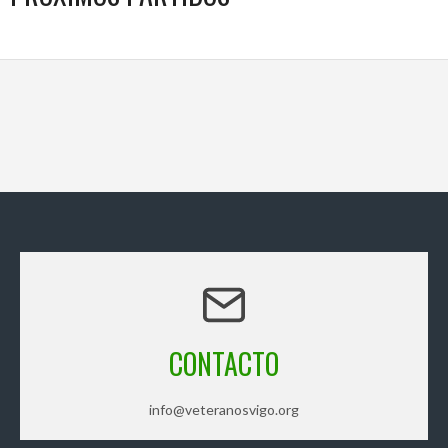
CONTACTO
info@veteranosvigo.org