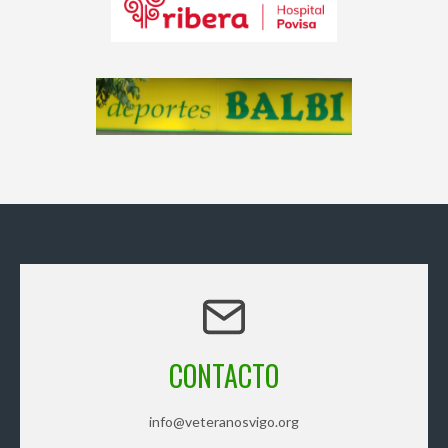
CONTACTO
info@veteranosvigo.org