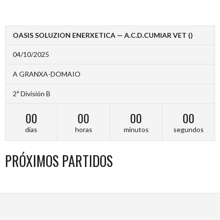
OASIS SOLUZION ENERXETICA — A.C.D.CUMIAR VET ()
04/10/2025
A GRANXA-DOMAIO
2ª División B
00
00
00
00
días
horas
minutos
segundos
PRÓXIMOS PARTIDOS