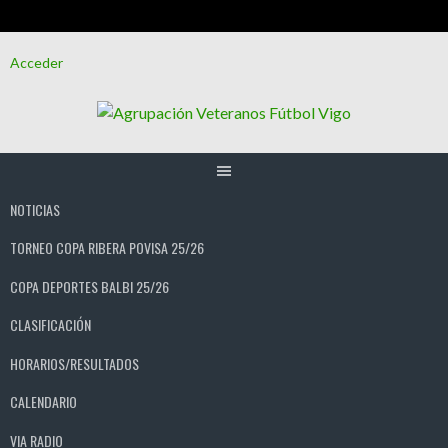
Saltar
Acceder
al
contenido
NOTICIAS
TORNEO COPA RIBERA POVISA 25/26
COPA DEPORTES BALBI 25/26
CLASIFICACIÓN
HORARIOS/RESULTADOS
CALENDARIO
VIA RADIO