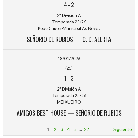
4
-
2
2ª División A
Temporada 25/26
Pepe Capon-Municipal As Neves
SEÑORIO DE RUBIOS — C. D. ALERTA
18/04/2026
(25)
1
-
3
2ª División A
Temporada 25/26
MEIXUEIRO
AMIGOS BEST HOUSE — SEÑORIO DE RUBIOS
1
2
3
4
5
…
22
Siguiente