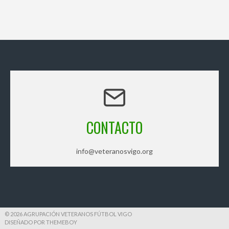
CONTACTO
info@veteranosvigo.org
© 2026 AGRUPACIÓN VETERANOS FÚTBOL VIGO
DISEÑADO POR THEMEBOY