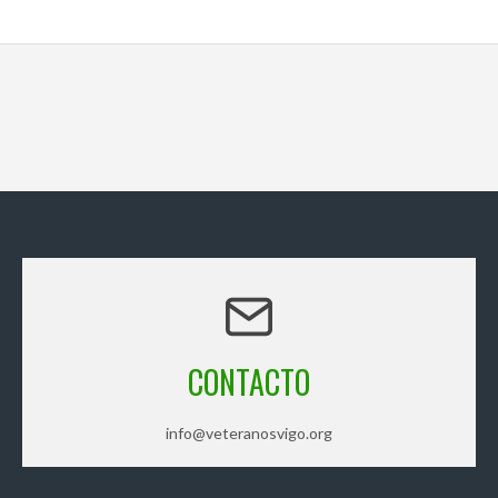
CONTACTO
info@veteranosvigo.org