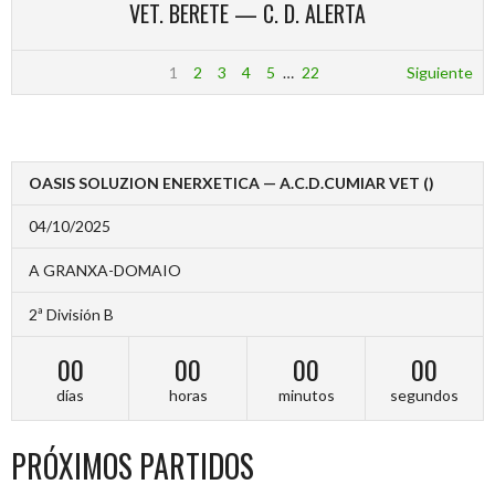
VET. BERETE — C. D. ALERTA
1
2
3
4
5
…
22
Siguiente
OASIS SOLUZION ENERXETICA — A.C.D.CUMIAR VET ()
04/10/2025
A GRANXA-DOMAIO
2ª División B
00
00
00
00
días
horas
minutos
segundos
PRÓXIMOS PARTIDOS