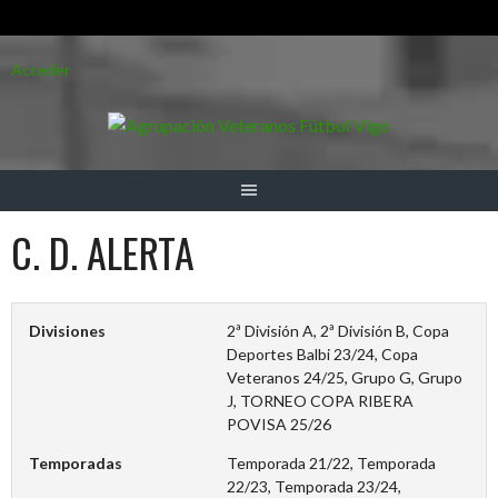
Saltar
Acceder
al
contenido
C. D. ALERTA
Divisiones
2ª División A, 2ª División B, Copa
Deportes Balbi 23/24, Copa
Veteranos 24/25, Grupo G, Grupo
J, TORNEO COPA RIBERA
POVISA 25/26
Temporadas
Temporada 21/22, Temporada
22/23, Temporada 23/24,