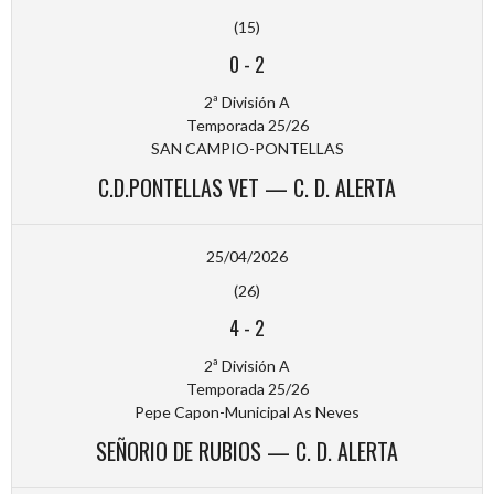
(15)
0
-
2
2ª División A
Temporada 25/26
SAN CAMPIO-PONTELLAS
C.D.PONTELLAS VET — C. D. ALERTA
25/04/2026
(26)
4
-
2
2ª División A
Temporada 25/26
Pepe Capon-Municipal As Neves
SEÑORIO DE RUBIOS — C. D. ALERTA