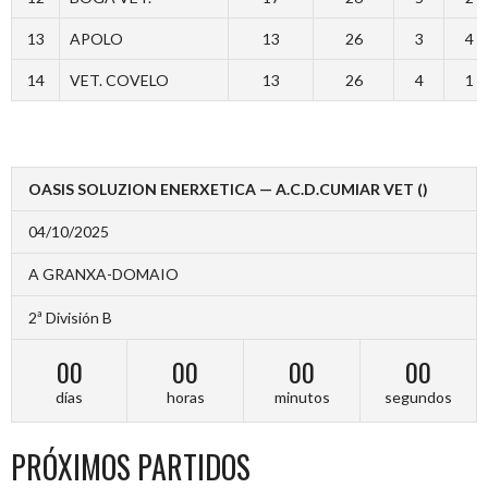
13
APOLO
13
26
3
4
14
VET. COVELO
13
26
4
1
OASIS SOLUZION ENERXETICA — A.C.D.CUMIAR VET ()
04/10/2025
A GRANXA-DOMAIO
2ª División B
00
00
00
00
días
horas
minutos
segundos
PRÓXIMOS PARTIDOS