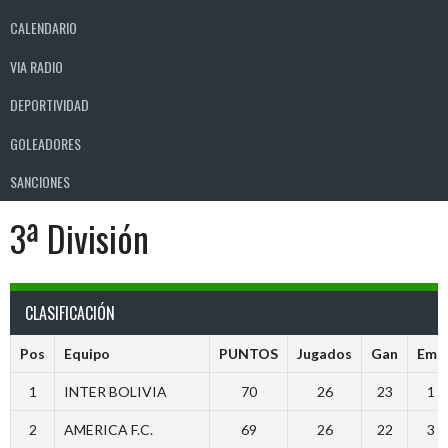
CALENDARIO
VIA RADIO
DEPORTIVIDAD
GOLEADORES
SANCIONES
3ª División
CLASIFICACIÓN
Pos
Equipo
PUNTOS
Jugados
Gan
Emp
1
INTER BOLIVIA
70
26
23
1
2
AMERICA F.C.
69
26
22
3