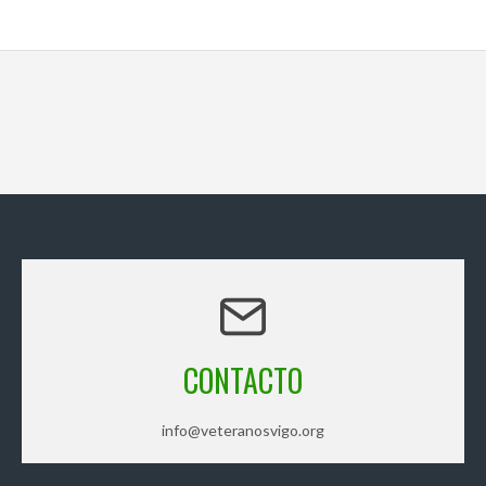
CONTACTO
info@veteranosvigo.org