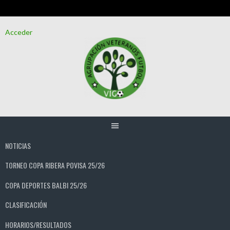
Saltar
Acceder
al
contenido
NOTICIAS
TORNEO COPA RIBERA POVISA 25/26
COPA DEPORTES BALBI 25/26
CLASIFICACIÓN
HORARIOS/RESULTADOS