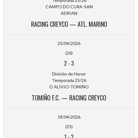
Temporada 25/26
CAMPO DO CURA-SAN
ADRIAN
RACING CREYCO — ATL. MARINO
25/04/2026
(26)
2
-
3
División de Honor
Temporada 25/26
O ALIVIO-TOMIÑO
TOMIÑO F.C. — RACING CREYCO
18/04/2026
(25)
1
-
2