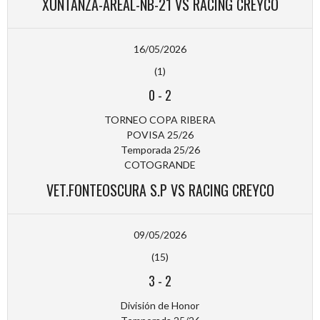
XUNTANZA-AREAL-NB-21 VS RACING CREYCO
16/05/2026
(1)
0
-
2
TORNEO COPA RIBERA
POVISA 25/26
Temporada 25/26
COTOGRANDE
VET.FONTEOSCURA S.P VS RACING CREYCO
09/05/2026
(15)
3
-
2
División de Honor