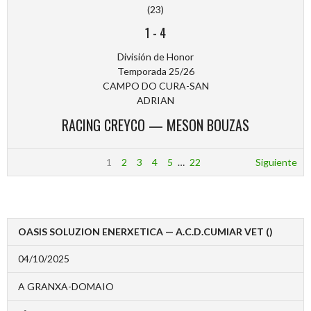
(23)
1
-
4
División de Honor
Temporada 25/26
CAMPO DO CURA-SAN
ADRIAN
RACING CREYCO — MESON BOUZAS
1
2
3
4
5
…
22
Siguiente
OASIS SOLUZION ENERXETICA — A.C.D.CUMIAR VET ()
04/10/2025
A GRANXA-DOMAIO