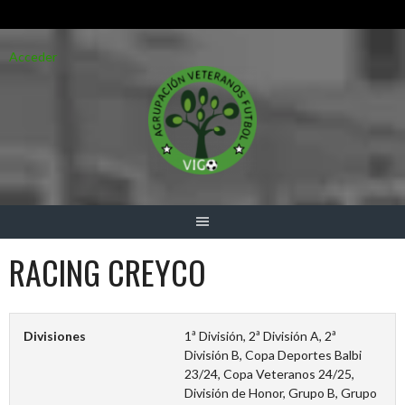
Saltar
Acceder
al
contenido
RACING CREYCO
Divisiones
1ª División, 2ª División A, 2ª
División B, Copa Deportes Balbi
23/24, Copa Veteranos 24/25,
División de Honor, Grupo B, Grupo