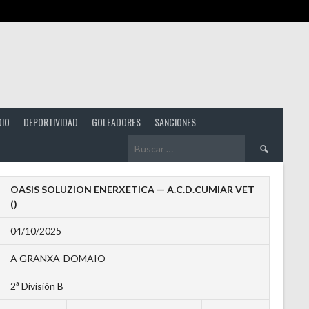
DIO
DEPORTIVIDAD
GOLEADORES
SANCIONES
Buscar:
OASIS SOLUZION ENERXETICA — A.C.D.CUMIAR VET
()
04/10/2025
A GRANXA-DOMAIO
2ª División B