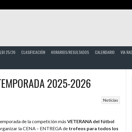
LBI 25/26
CLASIFICACIÓN
HORARIOS/RESULTADOS
CALENDARIO
VIA RA
TEMPORADA 2025-2026
Noticias
e temporada de la competición más
VETERANA del fútbol
 organizar la CENA – ENTREGA de
trofeos para todos los