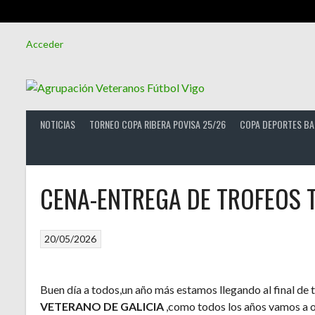
Saltar
Acceder
al
contenido
NOTICIAS
TORNEO COPA RIBERA POVISA 25/26
COPA DEPORTES BA
CENA-ENTREGA DE TROFEOS 
20/05/2026
Buen día a todos,un año más estamos llegando al final d
VETERANO DE GALICIA
,como todos los años vamos a