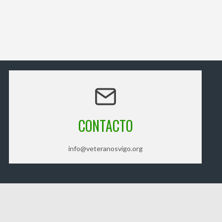
CONTACTO
info@veteranosvigo.org