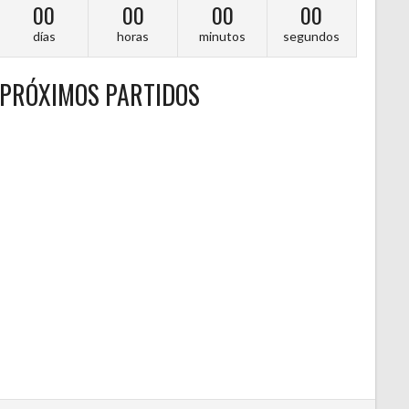
00
00
00
00
días
horas
minutos
segundos
PRÓXIMOS PARTIDOS