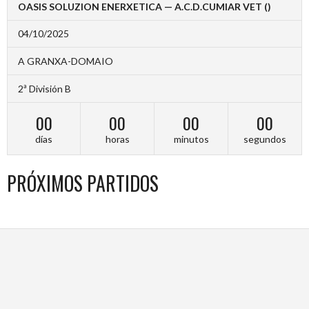
OASIS SOLUZION ENERXETICA — A.C.D.CUMIAR VET ()
04/10/2025
A GRANXA-DOMAIO
2ª División B
00
00
00
00
días
horas
minutos
segundos
PRÓXIMOS PARTIDOS