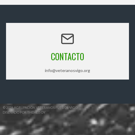
CONTACTO
info@veteranosvigo.org
© 2026 AGRUPACIÓN VETERANOS FÚTBOL VIGO
DISEÑADO POR THEMEBOY