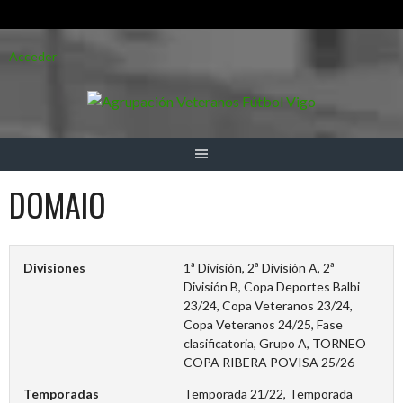
Saltar
Acceder
al
contenido
DOMAIO
Divisiones
1ª División, 2ª División A, 2ª
División B, Copa Deportes Balbi
23/24, Copa Veteranos 23/24,
Copa Veteranos 24/25, Fase
clasificatoria, Grupo A, TORNEO
COPA RIBERA POVISA 25/26
Temporadas
Temporada 21/22, Temporada