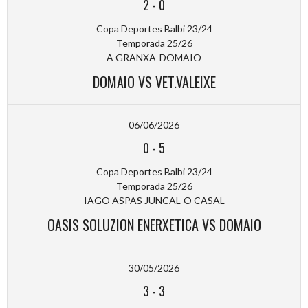
2
-
0
Copa Deportes Balbi 23/24
Temporada 25/26
A GRANXA-DOMAIO
DOMAIO VS VET.VALEIXE
06/06/2026
0
-
5
Copa Deportes Balbi 23/24
Temporada 25/26
IAGO ASPAS JUNCAL-O CASAL
OASIS SOLUZION ENERXETICA VS DOMAIO
30/05/2026
3
-
3