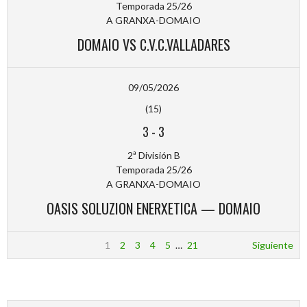
Temporada 25/26
A GRANXA-DOMAIO
DOMAIO VS C.V.C.VALLADARES
09/05/2026
(15)
3
-
3
2ª División B
Temporada 25/26
A GRANXA-DOMAIO
OASIS SOLUZION ENERXETICA — DOMAIO
1
2
3
4
5
…
21
Siguiente