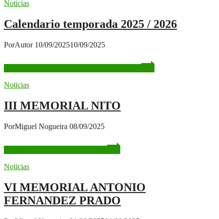
Noticias
Calendario temporada 2025 / 2026
Por
Autor
10/09/2025
10/09/2025
Leer más
Calendario temporada 2025 / 2026
Noticias
III MEMORIAL NITO
Por
Miguel Nogueira
08/09/2025
Leer más
III MEMORIAL NITO
Noticias
VI MEMORIAL ANTONIO
FERNANDEZ PRADO