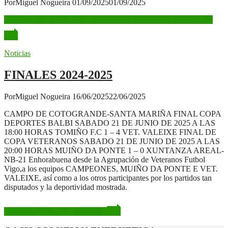
Por
Miguel Nogueira
01/09/2025
01/09/2025
Leer más
VI MEMORIAL ANTONIO FERNANDEZ PRADO
Noticias
FINALES 2024-2025
Por
Miguel Nogueira
16/06/2025
22/06/2025
CAMPO DE COTOGRANDE-SANTA MARIÑA FINAL COPA
DEPORTES BALBI SABADO 21 DE JUNIO DE 2025 A LAS
18:00 HORAS TOMIÑO F.C 1 – 4 VET. VALEIXE FINAL DE
COPA VETERANOS SABADO 21 DE JUNIO DE 2025 A LAS
20:00 HORAS MUIÑO DA PONTE 1 – 0 XUNTANZA AREAL-
NB-21 Enhorabuena desde la Agrupación de Veteranos Futbol
Vigo,a los equipos CAMPEONES, MUIÑO DA PONTE E VET.
VALEIXE, así como a los otros participantes por los partidos tan
disputados y la deportividad mostrada.
Leer más
FINALES 2024-2025