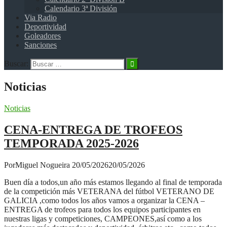
Calendario 3ª División
Via Radio
Deportividad
Goleadores
Sanciones
Buscar:
Noticias
Noticias
CENA-ENTREGA DE TROFEOS
TEMPORADA 2025-2026
Por
Miguel Nogueira
20/05/2026
20/05/2026
Buen día a todos,un año más estamos llegando al final de temporada
de la competición más VETERANA del fútbol VETERANO DE
GALICIA ,como todos los años vamos a organizar la CENA –
ENTREGA de trofeos para todos los equipos participantes en
nuestras ligas y competiciones, CAMPEONES,así como a los