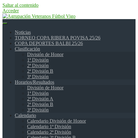
Saltar al contenido
Acceder
Noticias
TORNEO COPA RIBERA POVISA 25/26
COPA DEPORTES BALBI 25/26
Clasificación
División de Honor
1ª División
2ª División
2ª División B
3ª División
Horarios/Resultados
División de Honor
1ª División
2ª División A
2ª División B
3ª División
Calendario
Calendario División de Honor
Calendario 1ª División
Calendario 2ª División
Calendario 2ª División B