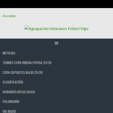
Saltar
Acceder
al
contenido
NOTICIAS
TORNEO COPA RIBERA POVISA 25/26
COPA DEPORTES BALBI 25/26
CLASIFICACIÓN
HORARIOS/RESULTADOS
CALENDARIO
VIA RADIO