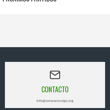
CONTACTO
info@veteranosvigo.org