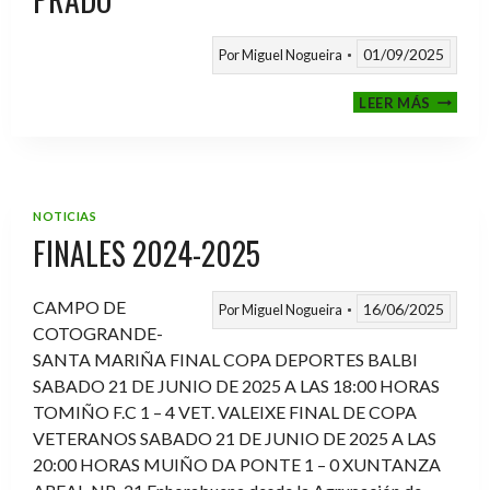
01/09/2025
Por
Miguel Nogueira
VI
LEER MÁS
MEMOR
ANTON
FERNA
PRADO
NOTICIAS
FINALES 2024-2025
CAMPO DE
16/06/2025
Por
Miguel Nogueira
COTOGRANDE-
SANTA MARIÑA FINAL COPA DEPORTES BALBI
SABADO 21 DE JUNIO DE 2025 A LAS 18:00 HORAS
TOMIÑO F.C 1 – 4 VET. VALEIXE FINAL DE COPA
VETERANOS SABADO 21 DE JUNIO DE 2025 A LAS
20:00 HORAS MUIÑO DA PONTE 1 – 0 XUNTANZA