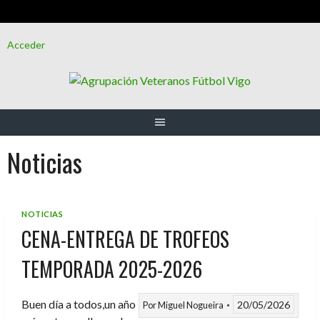
Saltar
Acceder
al
contenido
Noticias
NOTICIAS
CENA-ENTREGA DE TROFEOS
TEMPORADA 2025-2026
Buen día a todos,un año
20/05/2026
Por
Miguel Nogueira