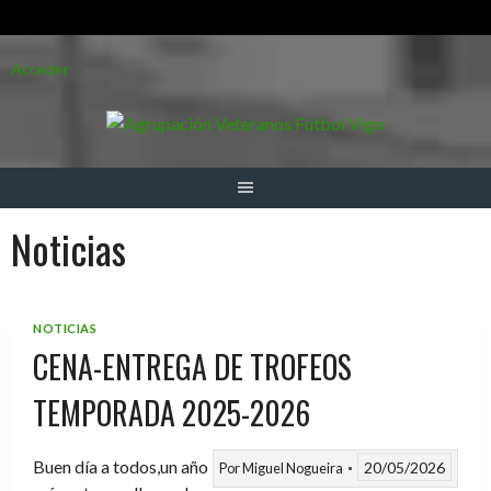
Saltar
Acceder
al
contenido
Noticias
NOTICIAS
CENA-ENTREGA DE TROFEOS
TEMPORADA 2025-2026
Buen día a todos,un año
20/05/2026
Por
Miguel Nogueira