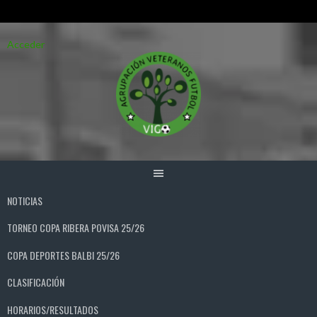
Saltar
Acceder
al
contenido
NOTICIAS
TORNEO COPA RIBERA POVISA 25/26
COPA DEPORTES BALBI 25/26
CLASIFICACIÓN
HORARIOS/RESULTADOS