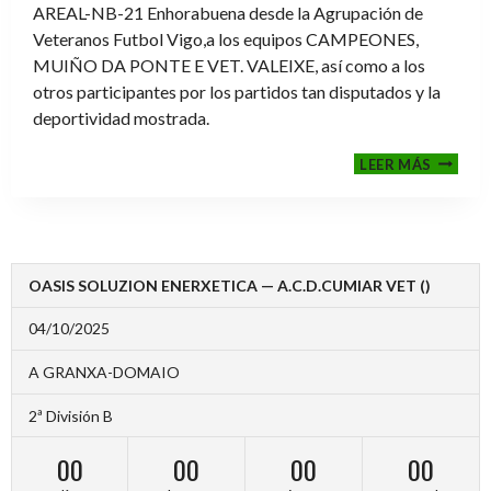
AREAL-NB-21 Enhorabuena desde la Agrupación de
Veteranos Futbol Vigo,a los equipos CAMPEONES,
MUIÑO DA PONTE E VET. VALEIXE, así como a los
otros participantes por los partidos tan disputados y la
deportividad mostrada.
FINALE
LEER MÁS
2024-
2025
OASIS SOLUZION ENERXETICA — A.C.D.CUMIAR VET ()
04/10/2025
A GRANXA-DOMAIO
2ª División B
00
00
00
00