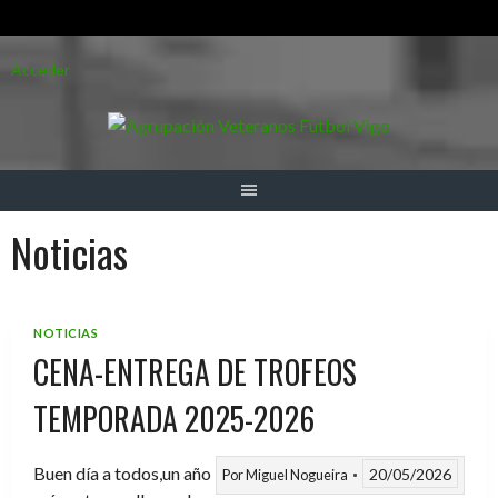
Saltar
Acceder
al
contenido
Noticias
NOTICIAS
CENA-ENTREGA DE TROFEOS
TEMPORADA 2025-2026
Buen día a todos,un año
20/05/2026
Por
Miguel Nogueira