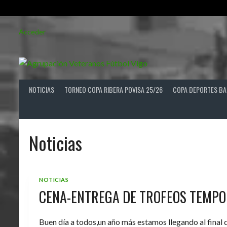
Saltar
Acceder
al
contenido
NOTICIAS
TORNEO COPA RIBERA POVISA 25/26
COPA DEPORTES BA
Noticias
NOTICIAS
CENA-ENTREGA DE TROFEOS TEMPO
Buen día a todos,un año más estamos llegando al final