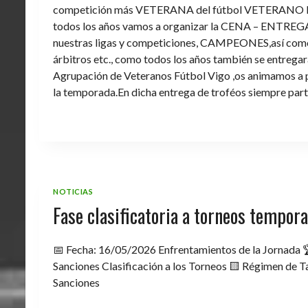
competición más VETERANA del fútbol VETERANO 
todos los años vamos a organizar la CENA – ENTREGA 
nuestras ligas y competiciones, CAMPEONES,así como 
árbitros etc., como todos los años también se entregara 
Agrupación de Veteranos Fútbol Vigo ,os animamos a pa
la temporada.En dicha entrega de troféos siempre part
NOTICIAS
Fase clasificatoria a torneos tempo
📅 Fecha: 16/05/2026 Enfrentamientos de la Jornada 
Sanciones Clasificación a los Torneos 🟨 Régimen de Ta
Sanciones