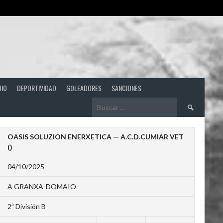
DIO
DEPORTIVIDAD
GOLEADORES
SANCIONES
Buscar:
OASIS SOLUZION ENERXETICA — A.C.D.CUMIAR VET
()
04/10/2025
A GRANXA-DOMAIO
2ª División B