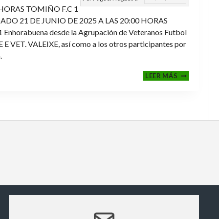
 HORAS TOMIÑO F.C 1
ADO 21 DE JUNIO DE 2025 A LAS 20:00 HORAS
orabuena desde la Agrupación de Veteranos Futbol
ET. VALEIXE, así como a los otros participantes por
.
FINALES
LEER MÁS
2024-
2025