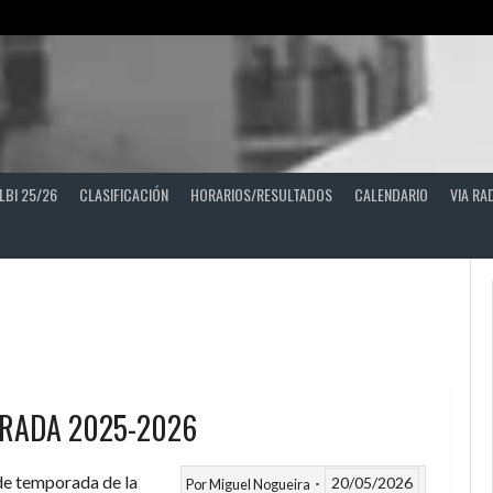
LBI 25/26
CLASIFICACIÓN
HORARIOS/RESULTADOS
CALENDARIO
VIA RA
RADA 2025-2026
 de temporada de la
20/05/2026
Por
Miguel Nogueira