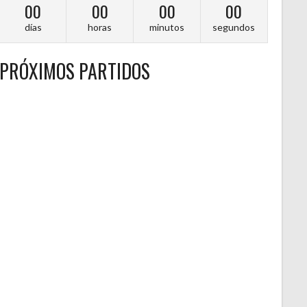
00
00
00
00
días
horas
minutos
segundos
PRÓXIMOS PARTIDOS
A