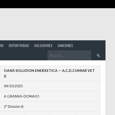
DIO
DEPORTIVIDAD
GOLEADORES
SANCIONES
Buscar:
OASIS SOLUZION ENERXETICA — A.C.D.CUMIAR VET
()
04/10/2025
A GRANXA-DOMAIO
2ª División B