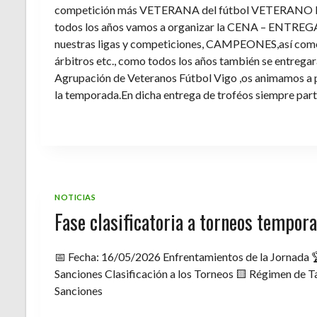
competición más VETERANA del fútbol VETERANO 
todos los años vamos a organizar la CENA – ENTREGA 
nuestras ligas y competiciones, CAMPEONES,así como 
árbitros etc., como todos los años también se entregara 
Agrupación de Veteranos Fútbol Vigo ,os animamos a pa
la temporada.En dicha entrega de troféos siempre part
NOTICIAS
Fase clasificatoria a torneos tempo
📅 Fecha: 16/05/2026 Enfrentamientos de la Jornada 
Sanciones Clasificación a los Torneos 🟨 Régimen de Ta
Sanciones