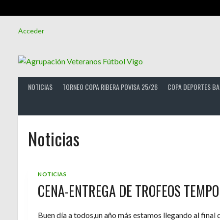
Saltar
Acceder
al
contenido
NOTICIAS
TORNEO COPA RIBERA POVISA 25/26
COPA DEPORTES BA
Noticias
NOTICIAS
CENA-ENTREGA DE TROFEOS TEMPO
Buen día a todos,un año más estamos llegando al final