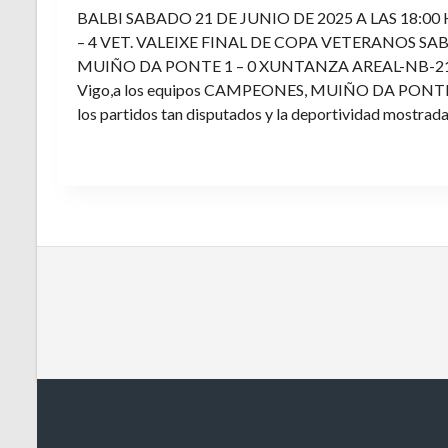
BALBI SABADO 21 DE JUNIO DE 2025 A LAS 18:00
– 4 VET. VALEIXE FINAL DE COPA VETERANOS SAB
MUIÑO DA PONTE 1 – 0 XUNTANZA AREAL-NB-21 Enh
Vigo,a los equipos CAMPEONES, MUIÑO DA PONTE E V
los partidos tan disputados y la deportividad mostrada