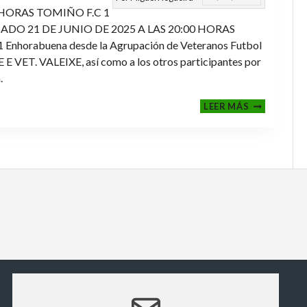
 HORAS TOMIÑO F.C 1
ADO 21 DE JUNIO DE 2025 A LAS 20:00 HORAS
orabuena desde la Agrupación de Veteranos Futbol
ET. VALEIXE, así como a los otros participantes por
.
FINALES
LEER MÁS
2024-
2025