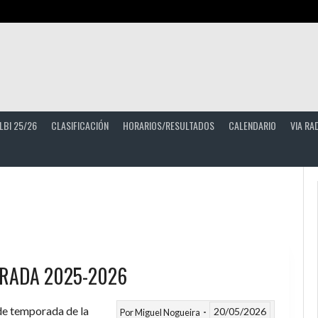
LBI 25/26
CLASIFICACIÓN
HORARIOS/RESULTADOS
CALENDARIO
VIA RA
RADA 2025-2026
 de temporada de la
20/05/2026
Por
Miguel Nogueira