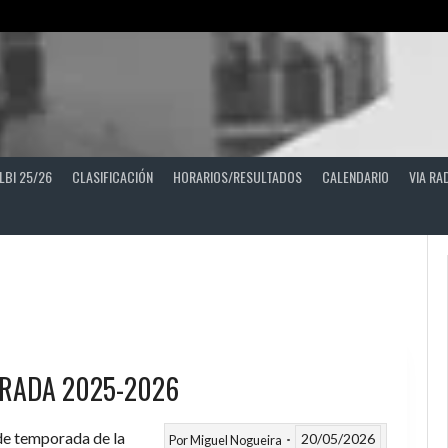
LBI 25/26
CLASIFICACIÓN
HORARIOS/RESULTADOS
CALENDARIO
VIA RA
RADA 2025-2026
 de temporada de la
20/05/2026
Por
Miguel Nogueira