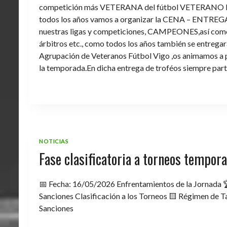
competición más VETERANA del fútbol VETERANO 
todos los años vamos a organizar la CENA – ENTREGA 
nuestras ligas y competiciones, CAMPEONES,así como 
árbitros etc., como todos los años también se entregara 
Agrupación de Veteranos Fútbol Vigo ,os animamos a pa
la temporada.En dicha entrega de troféos siempre part
NOTICIAS
Fase clasificatoria a torneos tempo
📅 Fecha: 16/05/2026 Enfrentamientos de la Jornada 
Sanciones Clasificación a los Torneos 🟨 Régimen de Ta
Sanciones