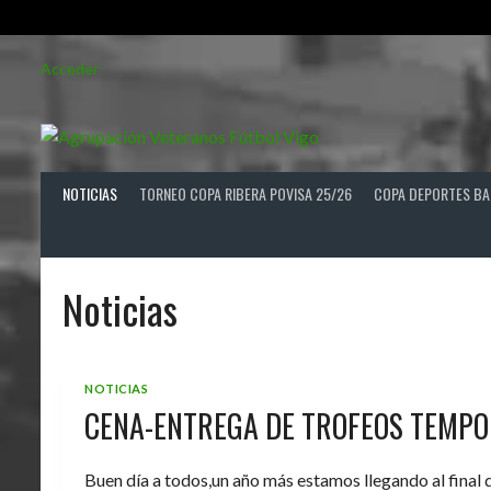
Saltar
Acceder
al
contenido
NOTICIAS
TORNEO COPA RIBERA POVISA 25/26
COPA DEPORTES BA
Noticias
NOTICIAS
CENA-ENTREGA DE TROFEOS TEMPO
Buen día a todos,un año más estamos llegando al final