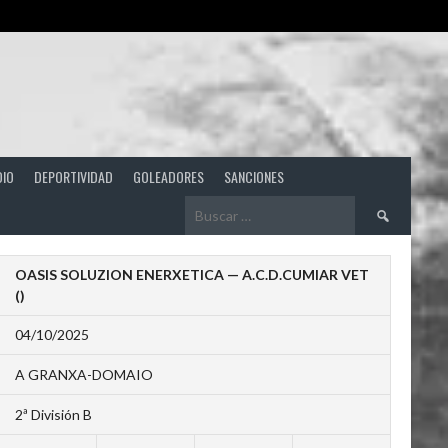
DIO
DEPORTIVIDAD
GOLEADORES
SANCIONES
Buscar:
OASIS SOLUZION ENERXETICA — A.C.D.CUMIAR VET
()
04/10/2025
A GRANXA-DOMAIO
2ª División B