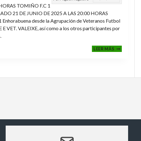
 HORAS TOMIÑO F.C 1
ADO 21 DE JUNIO DE 2025 A LAS 20:00 HORAS
orabuena desde la Agrupación de Veteranos Futbol
ET. VALEIXE, así como a los otros participantes por
.
FINALES
LEER MÁS
2024-
2025