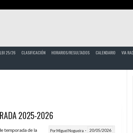
LBI 25/26
CLASIFICACIÓN
HORARIOS/RESULTADOS
CALENDARIO
VIA RA
RADA 2025-2026
 de temporada de la
20/05/2026
Por
Miguel Nogueira