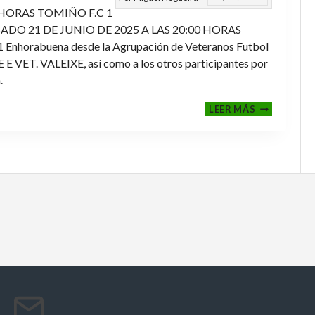
 HORAS TOMIÑO F.C 1
ADO 21 DE JUNIO DE 2025 A LAS 20:00 HORAS
orabuena desde la Agrupación de Veteranos Futbol
ET. VALEIXE, así como a los otros participantes por
.
FINALES
LEER MÁS
2024-
2025