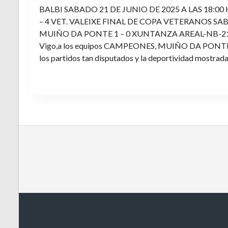
BALBI SABADO 21 DE JUNIO DE 2025 A LAS 18:00
– 4 VET. VALEIXE FINAL DE COPA VETERANOS SAB
MUIÑO DA PONTE 1 – 0 XUNTANZA AREAL-NB-21 Enh
Vigo,a los equipos CAMPEONES, MUIÑO DA PONTE E V
los partidos tan disputados y la deportividad mostrada