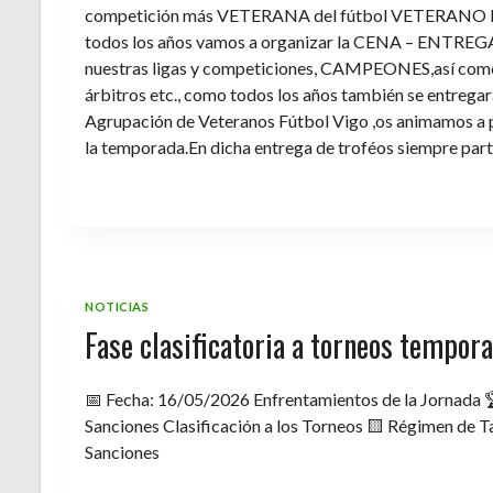
competición más VETERANA del fútbol VETERANO 
todos los años vamos a organizar la CENA – ENTREGA 
nuestras ligas y competiciones, CAMPEONES,así como 
árbitros etc., como todos los años también se entregara 
Agrupación de Veteranos Fútbol Vigo ,os animamos a pa
la temporada.En dicha entrega de troféos siempre part
NOTICIAS
Fase clasificatoria a torneos tempo
📅 Fecha: 16/05/2026 Enfrentamientos de la Jornada 
Sanciones Clasificación a los Torneos 🟨 Régimen de Ta
Sanciones