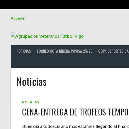
Saltar
Acceder
al
contenido
NOTICIAS
TORNEO COPA RIBERA POVISA 25/26
COPA DEPORTES BA
Noticias
NOTICIAS
CENA-ENTREGA DE TROFEOS TEMPO
Buen día a todos,un año más estamos llegando al final