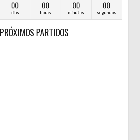
00
00
00
00
días
horas
minutos
segundos
PRÓXIMOS PARTIDOS
A