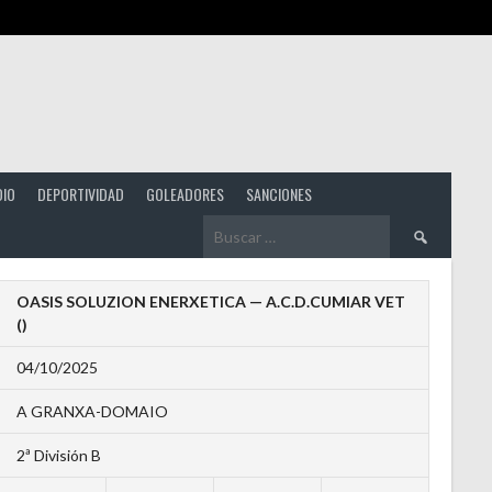
DIO
DEPORTIVIDAD
GOLEADORES
SANCIONES
Buscar:
OASIS SOLUZION ENERXETICA — A.C.D.CUMIAR VET
()
04/10/2025
A GRANXA-DOMAIO
2ª División B