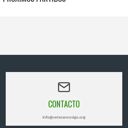
CONTACTO
info@veteranosvigo.org