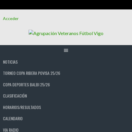
Saltar
Acceder
al
contenido
NOTICIAS
TORNEO COPA RIBERA POVISA 25/26
COPA DEPORTES BALBI 25/26
CLASIFICACIÓN
HORARIOS/RESULTADOS
CALENDARIO
VIA RADIO