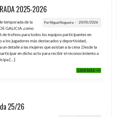
RADA 2025-2026
 de temporada de la
20/05/2026
Por
Miguel Nogueira
DE GALICIA ,como
de trofeos para todos los equipos participantes en
a los jugadores más destacados y deportividad,
un detalle a las mujeres que asistan a la cena .Desde la
rticipar en dicho acto para recibir el reconocimiento a
icipa […]
CENA-
LEER MÁS
ENTREGA
DE
TROFEOS
TEMPORAD
2025-
2026
rada 25/26