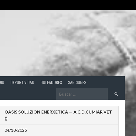
DIO
DEPORTIVIDAD
GOLEADORES
SANCIONES
Buscar:
OASIS SOLUZION ENERXETICA — A.C.D.CUMIAR VET
()
04/10/2025