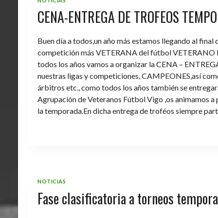
NOTICIAS
CENA-ENTREGA DE TROFEOS TEMPO
Buen día a todos,un año más estamos llegando al final
competición más VETERANA del fútbol VETERANO 
todos los años vamos a organizar la CENA – ENTREGA 
nuestras ligas y competiciones, CAMPEONES,así como 
árbitros etc., como todos los años también se entregara 
Agrupación de Veteranos Fútbol Vigo ,os animamos a pa
la temporada.En dicha entrega de troféos siempre part
NOTICIAS
Fase clasificatoria a torneos tempo