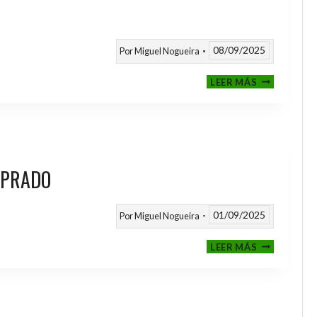
08/09/2025
Por
Miguel Nogueira
III
LEER MÁS
MEMORIAL
NITO
 PRADO
01/09/2025
Por
Miguel Nogueira
VI
LEER MÁS
MEMORIAL
ANTONIO
FERNANDEZ
PRADO