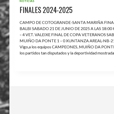
NOTICIAS
FINALES 2024-2025
CAMPO DE COTOGRANDE-SANTA MARIÑA FINA
BALBI SABADO 21 DE JUNIO DE 2025 A LAS 18:00
– 4 VET. VALEIXE FINAL DE COPA VETERANOS SAB
MUIÑO DA PONTE 1 – 0 XUNTANZA AREAL-NB-21 Enh
Vigo,a los equipos CAMPEONES, MUIÑO DA PONTE E V
los partidos tan disputados y la deportividad mostrada