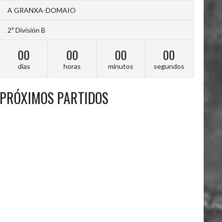
A GRANXA-DOMAIO
2ª División B
00
00
00
00
días
horas
minutos
segundos
PRÓXIMOS PARTIDOS
A