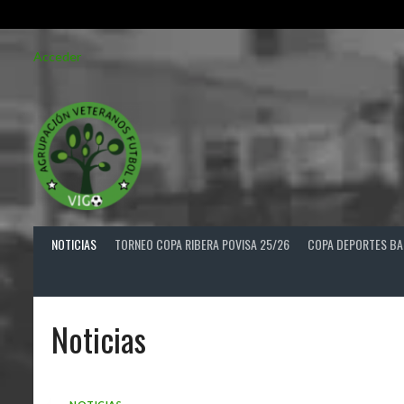
Saltar
Acceder
al
contenido
NOTICIAS
TORNEO COPA RIBERA POVISA 25/26
COPA DEPORTES BA
Noticias