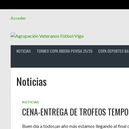
Saltar
Acceder
al
contenido
NOTICIAS
TORNEO COPA RIBERA POVISA 25/26
COPA DEPORTES BA
Noticias
NOTICIAS
CENA-ENTREGA DE TROFEOS TEMPO
Buen día a todos,un año más estamos llegando al final