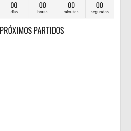
00
00
00
00
días
horas
minutos
segundos
PRÓXIMOS PARTIDOS
A