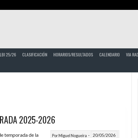
LBI 25/26
CLASIFICACIÓN
HORARIOS/RESULTADOS
CALENDARIO
VIA RA
RADA 2025-2026
 de temporada de la
20/05/2026
Por
Miguel Nogueira