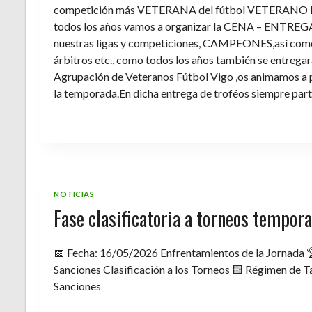
competición más VETERANA del fútbol VETERANO 
todos los años vamos a organizar la CENA – ENTREGA 
nuestras ligas y competiciones, CAMPEONES,así como 
árbitros etc., como todos los años también se entregara 
Agrupación de Veteranos Fútbol Vigo ,os animamos a pa
la temporada.En dicha entrega de troféos siempre part
NOTICIAS
Fase clasificatoria a torneos tempo
📅 Fecha: 16/05/2026 Enfrentamientos de la Jornada 
Sanciones Clasificación a los Torneos 🟨 Régimen de Ta
Sanciones