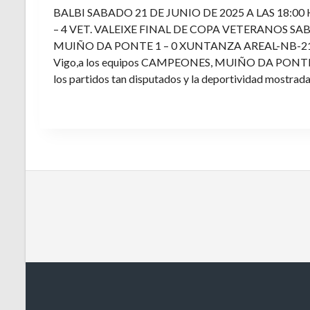
BALBI SABADO 21 DE JUNIO DE 2025 A LAS 18:00
– 4 VET. VALEIXE FINAL DE COPA VETERANOS SAB
MUIÑO DA PONTE 1 – 0 XUNTANZA AREAL-NB-21 Enh
Vigo,a los equipos CAMPEONES, MUIÑO DA PONTE E V
los partidos tan disputados y la deportividad mostrada