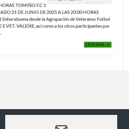
 HORAS TOMIÑO F.C 1
ADO 21 DE JUNIO DE 2025 A LAS 20:00 HORAS
orabuena desde la Agrupación de Veteranos Futbol
ET. VALEIXE, así como a los otros participantes por
.
FINALES
LEER MÁS
2024-
2025