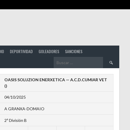
DIO
DEPORTIVIDAD
GOLEADORES
SANCIONES
Buscar:
OASIS SOLUZION ENERXETICA — A.C.D.CUMIAR VET
()
04/10/2025
A GRANXA-DOMAIO
2ª División B