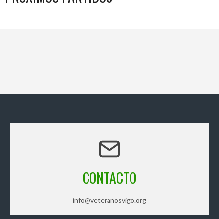
CONTACTO
info@veteranosvigo.org