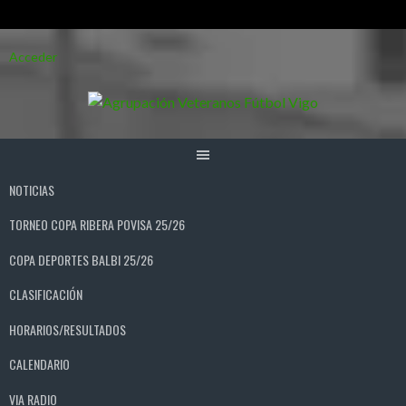
Saltar
Acceder
al
contenido
NOTICIAS
TORNEO COPA RIBERA POVISA 25/26
COPA DEPORTES BALBI 25/26
CLASIFICACIÓN
HORARIOS/RESULTADOS
CALENDARIO
VIA RADIO