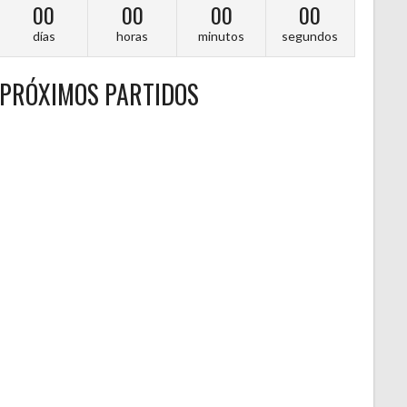
00
00
00
00
días
horas
minutos
segundos
PRÓXIMOS PARTIDOS
A