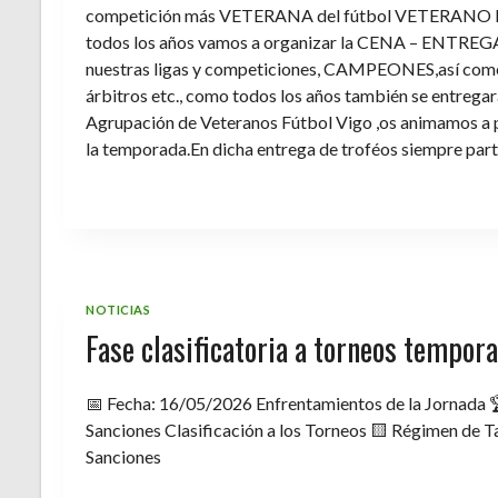
competición más VETERANA del fútbol VETERANO 
todos los años vamos a organizar la CENA – ENTREGA 
nuestras ligas y competiciones, CAMPEONES,así como 
árbitros etc., como todos los años también se entregara 
Agrupación de Veteranos Fútbol Vigo ,os animamos a pa
la temporada.En dicha entrega de troféos siempre part
NOTICIAS
Fase clasificatoria a torneos tempo
📅 Fecha: 16/05/2026 Enfrentamientos de la Jornada 
Sanciones Clasificación a los Torneos 🟨 Régimen de Ta
Sanciones