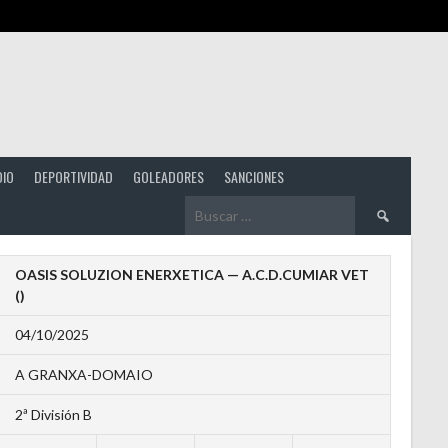
DIO
DEPORTIVIDAD
GOLEADORES
SANCIONES
Buscar:
OASIS SOLUZION ENERXETICA — A.C.D.CUMIAR VET
()
04/10/2025
A GRANXA-DOMAIO
2ª División B