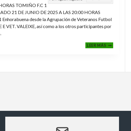
 HORAS TOMIÑO F.C 1
ADO 21 DE JUNIO DE 2025 A LAS 20:00 HORAS
orabuena desde la Agrupación de Veteranos Futbol
ET. VALEIXE, así como a los otros participantes por
.
FINALES
LEER MÁS
2024-
2025