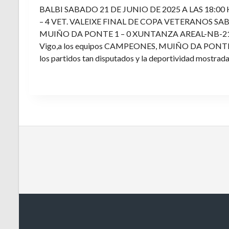
BALBI SABADO 21 DE JUNIO DE 2025 A LAS 18:00
– 4 VET. VALEIXE FINAL DE COPA VETERANOS SAB
MUIÑO DA PONTE 1 – 0 XUNTANZA AREAL-NB-21 Enh
Vigo,a los equipos CAMPEONES, MUIÑO DA PONTE E V
los partidos tan disputados y la deportividad mostrada