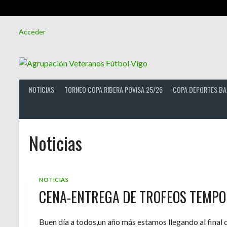
Saltar
Acceder
al
contenido
NOTICIAS
TORNEO COPA RIBERA POVISA 25/26
COPA DEPORTES BA
Noticias
NOTICIAS
CENA-ENTREGA DE TROFEOS TEMPO
Buen día a todos,un año más estamos llegando al final