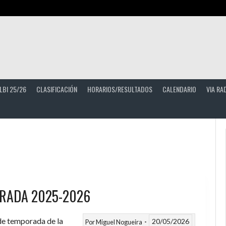
LBI 25/26
CLASIFICACIÓN
HORARIOS/RESULTADOS
CALENDARIO
VIA RA
RADA 2025-2026
 de temporada de la
20/05/2026
Por
Miguel Nogueira