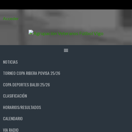
Saltar
Acceder
al
contenido
NOTICIAS
TORNEO COPA RIBERA POVISA 25/26
COPA DEPORTES BALBI 25/26
CLASIFICACIÓN
HORARIOS/RESULTADOS
CALENDARIO
VIA RADIO