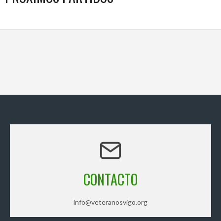
CONTACTO
info@veteranosvigo.org