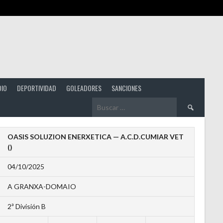
DIO
DEPORTIVIDAD
GOLEADORES
SANCIONES
Buscar:
OASIS SOLUZION ENERXETICA — A.C.D.CUMIAR VET
()
04/10/2025
A GRANXA-DOMAIO
2ª División B