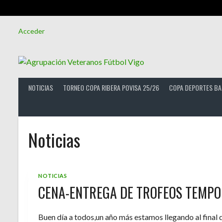
Saltar
Acceder
al
contenido
NOTICIAS
TORNEO COPA RIBERA POVISA 25/26
COPA DEPORTES BA
Noticias
NOTICIAS
CENA-ENTREGA DE TROFEOS TEMPO
Buen día a todos,un año más estamos llegando al final