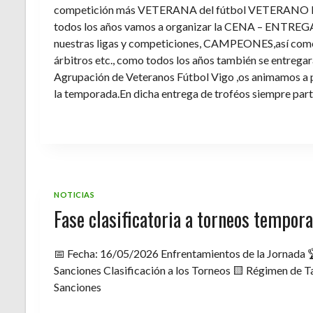
competición más VETERANA del fútbol VETERANO 
todos los años vamos a organizar la CENA – ENTREGA 
nuestras ligas y competiciones, CAMPEONES,así como 
árbitros etc., como todos los años también se entregara 
Agrupación de Veteranos Fútbol Vigo ,os animamos a pa
la temporada.En dicha entrega de troféos siempre part
NOTICIAS
Fase clasificatoria a torneos tempo
📅 Fecha: 16/05/2026 Enfrentamientos de la Jornada 
Sanciones Clasificación a los Torneos 🟨 Régimen de Ta
Sanciones