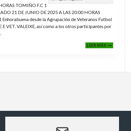
 HORAS TOMIÑO F.C 1
ADO 21 DE JUNIO DE 2025 A LAS 20:00 HORAS
orabuena desde la Agrupación de Veteranos Futbol
ET. VALEIXE, así como a los otros participantes por
.
FINALES
LEER MÁS
2024-
2025