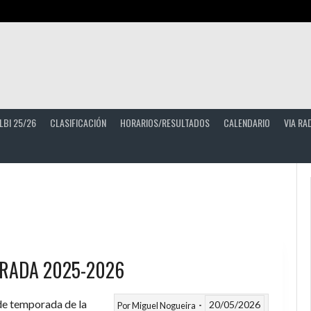
LBI 25/26
CLASIFICACIÓN
HORARIOS/RESULTADOS
CALENDARIO
VIA RA
RADA 2025-2026
 de temporada de la
20/05/2026
Por
Miguel Nogueira