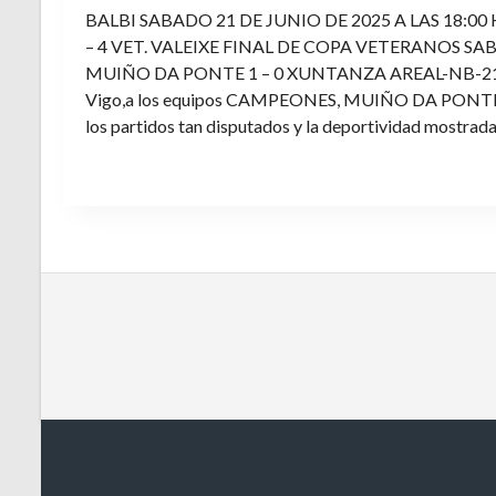
BALBI SABADO 21 DE JUNIO DE 2025 A LAS 18:00
– 4 VET. VALEIXE FINAL DE COPA VETERANOS SAB
MUIÑO DA PONTE 1 – 0 XUNTANZA AREAL-NB-21 Enh
Vigo,a los equipos CAMPEONES, MUIÑO DA PONTE E V
los partidos tan disputados y la deportividad mostrada