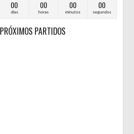
00
00
00
00
días
horas
minutos
segundos
PRÓXIMOS PARTIDOS
A