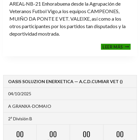
AREAL-NB-21 Enhorabuena desde la Agrupación de
Veteranos Futbol Vigo,a los equipos CAMPEONES,
MUIÑO DA PONTE E VET. VALEIXE, así como a los
otros participantes por los partidos tan disputados y la
deportividad mostrada.
FINALE
LEER MÁS
2024-
2025
OASIS SOLUZION ENERXETICA — A.C.D.CUMIAR VET ()
04/10/2025
A GRANXA-DOMAIO
2ª División B
00
00
00
00