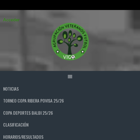
Saltar
Acceder
al
contenido
NOTICIAS
TORNEO COPA RIBERA POVISA 25/26
COPA DEPORTES BALBI 25/26
CLASIFICACIÓN
HORARIOS/RESULTADOS