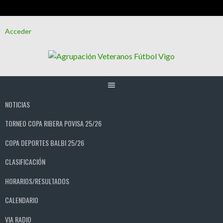
Saltar
Acceder
al
contenido
NOTICIAS
TORNEO COPA RIBERA POVISA 25/26
COPA DEPORTES BALBI 25/26
CLASIFICACIÓN
HORARIOS/RESULTADOS
CALENDARIO
VIA RADIO