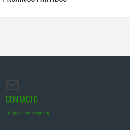
CONTACTO
info@veteranosvigo.org