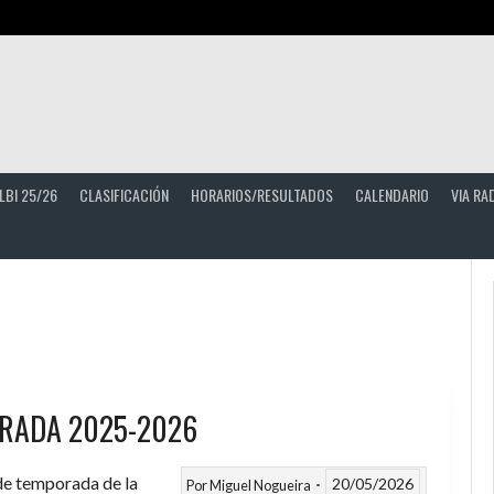
LBI 25/26
CLASIFICACIÓN
HORARIOS/RESULTADOS
CALENDARIO
VIA RA
RADA 2025-2026
 de temporada de la
20/05/2026
Por
Miguel Nogueira