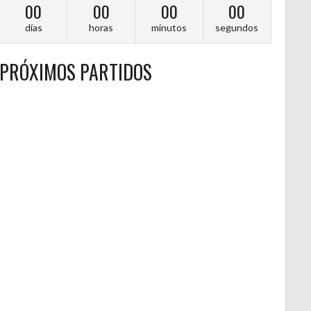
00
00
00
00
días
horas
minutos
segundos
PRÓXIMOS PARTIDOS
A