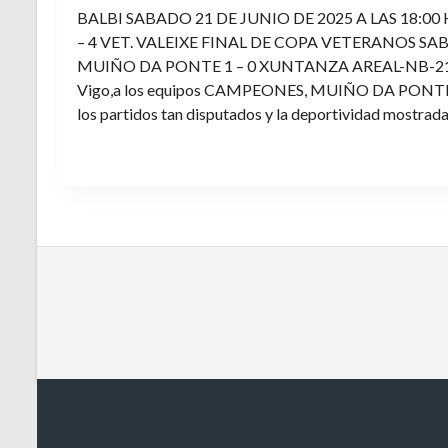
BALBI SABADO 21 DE JUNIO DE 2025 A LAS 18:00
– 4 VET. VALEIXE FINAL DE COPA VETERANOS SAB
MUIÑO DA PONTE 1 – 0 XUNTANZA AREAL-NB-21 Enh
Vigo,a los equipos CAMPEONES, MUIÑO DA PONTE E V
los partidos tan disputados y la deportividad mostrada