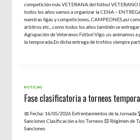
competición más VETERANA del fútbol VETERANO 
todos los años vamos a organizar la CENA – ENTREGA 
nuestras ligas y competiciones, CAMPEONES,así como 
árbitros etc., como todos los años también se entregara 
Agrupación de Veteranos Fútbol Vigo ,os animamos a pa
la temporada.En dicha entrega de troféos siempre part
NOTICIAS
Fase clasificatoria a torneos tempo
📅 Fecha: 16/05/2026 Enfrentamientos de la Jornada 
Sanciones Clasificación a los Torneos 🟨 Régimen de Ta
Sanciones