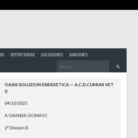
DIO
DEPORTIVIDAD
GOLEADORES
SANCIONES
Buscar:
OASIS SOLUZION ENERXETICA — A.C.D.CUMIAR VET
()
04/10/2025
A GRANXA-DOMAIO
2ª División B