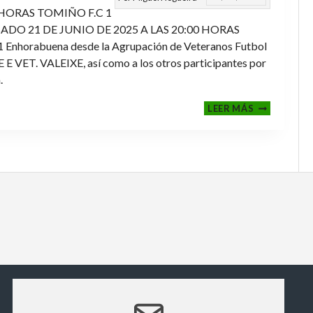
 HORAS TOMIÑO F.C 1
ADO 21 DE JUNIO DE 2025 A LAS 20:00 HORAS
orabuena desde la Agrupación de Veteranos Futbol
ET. VALEIXE, así como a los otros participantes por
.
FINALES
LEER MÁS
2024-
2025