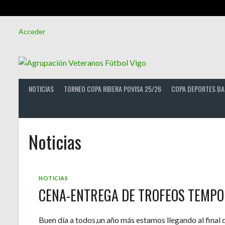
Saltar
Acceder
al
contenido
NOTICIAS
TORNEO COPA RIBERA POVISA 25/26
COPA DEPORTES BA
Noticias
NOTICIAS
CENA-ENTREGA DE TROFEOS TEMPO
Buen día a todos,un año más estamos llegando al final