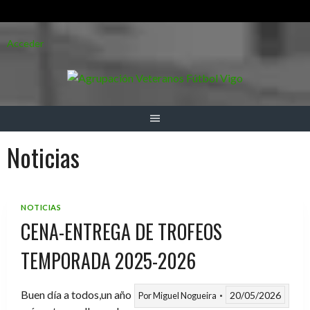
Saltar
Acceder
al
contenido
Noticias
NOTICIAS
CENA-ENTREGA DE TROFEOS
TEMPORADA 2025-2026
Buen día a todos,un año
20/05/2026
Por
Miguel Nogueira