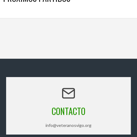
CONTACTO
info@veteranosvigo.org