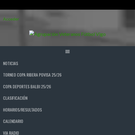
Saltar
Acceder
al
contenido
NOTICIAS
TORNEO COPA RIBERA POVISA 25/26
COPA DEPORTES BALBI 25/26
CLASIFICACIÓN
HORARIOS/RESULTADOS
CALENDARIO
VIA RADIO