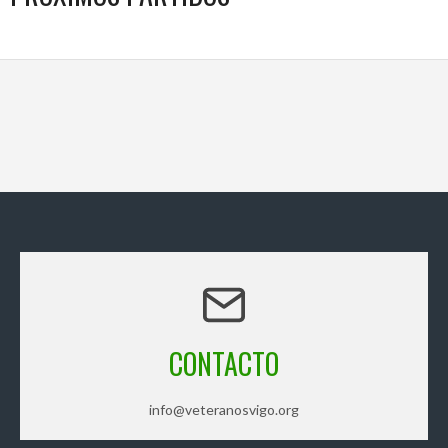
CONTACTO
info@veteranosvigo.org