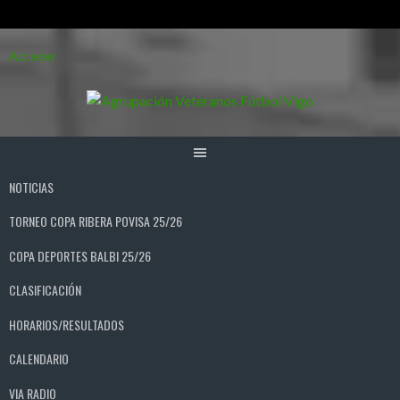
Saltar
Acceder
al
contenido
NOTICIAS
TORNEO COPA RIBERA POVISA 25/26
COPA DEPORTES BALBI 25/26
CLASIFICACIÓN
HORARIOS/RESULTADOS
CALENDARIO
VIA RADIO