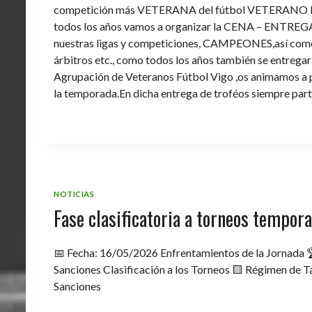
competición más VETERANA del fútbol VETERANO 
todos los años vamos a organizar la CENA – ENTREGA 
nuestras ligas y competiciones, CAMPEONES,así como 
árbitros etc., como todos los años también se entregara 
Agrupación de Veteranos Fútbol Vigo ,os animamos a pa
la temporada.En dicha entrega de troféos siempre part
NOTICIAS
Fase clasificatoria a torneos tempo
📅 Fecha: 16/05/2026 Enfrentamientos de la Jornada 
Sanciones Clasificación a los Torneos 🟨 Régimen de Ta
Sanciones