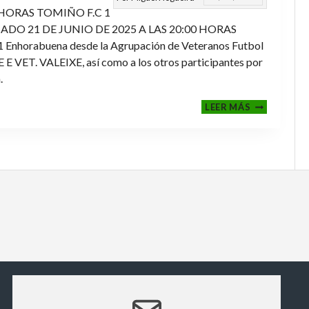
 HORAS TOMIÑO F.C 1
ADO 21 DE JUNIO DE 2025 A LAS 20:00 HORAS
orabuena desde la Agrupación de Veteranos Futbol
ET. VALEIXE, así como a los otros participantes por
.
FINALES
LEER MÁS
2024-
2025