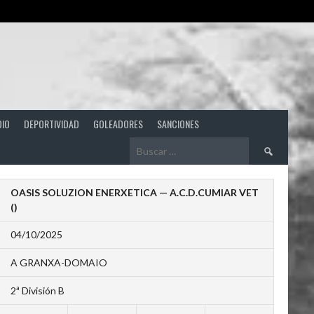
DIO
DEPORTIVIDAD
GOLEADORES
SANCIONES
Buscar:
OASIS SOLUZION ENERXETICA — A.C.D.CUMIAR VET
()
04/10/2025
A GRANXA-DOMAIO
2ª División B