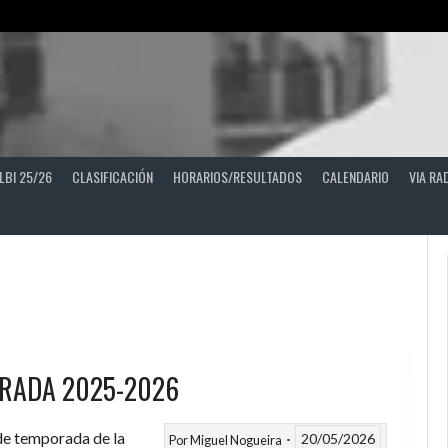
LBI 25/26
CLASIFICACIÓN
HORARIOS/RESULTADOS
CALENDARIO
VIA RA
RADA 2025-2026
 de temporada de la
20/05/2026
Por
Miguel Nogueira