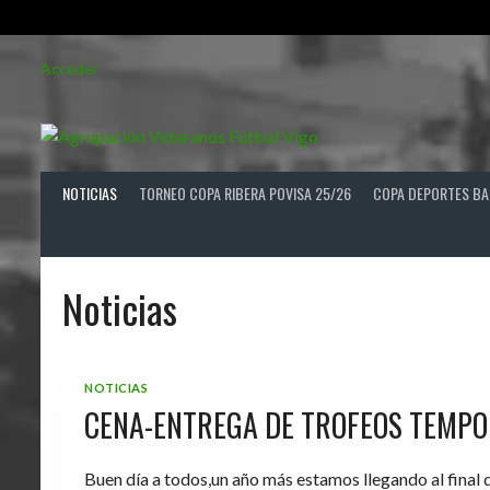
Saltar
Acceder
al
contenido
NOTICIAS
TORNEO COPA RIBERA POVISA 25/26
COPA DEPORTES BA
Noticias
NOTICIAS
CENA-ENTREGA DE TROFEOS TEMPO
Buen día a todos,un año más estamos llegando al final