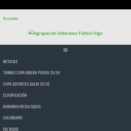
Saltar
Acceder
al
contenido
NOTICIAS
TORNEO COPA RIBERA POVISA 25/26
COPA DEPORTES BALBI 25/26
CLASIFICACIÓN
HORARIOS/RESULTADOS
CALENDARIO
VIA RADIO