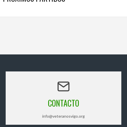
CONTACTO
info@veteranosvigo.org