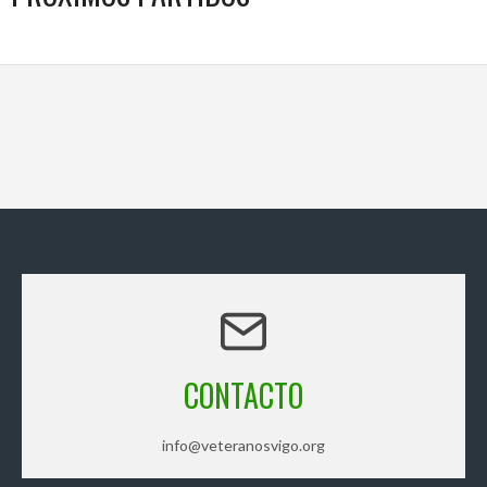
CONTACTO
info@veteranosvigo.org