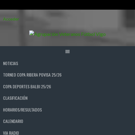
Saltar
Acceder
al
contenido
NOTICIAS
TORNEO COPA RIBERA POVISA 25/26
COPA DEPORTES BALBI 25/26
CLASIFICACIÓN
HORARIOS/RESULTADOS
CALENDARIO
VIA RADIO