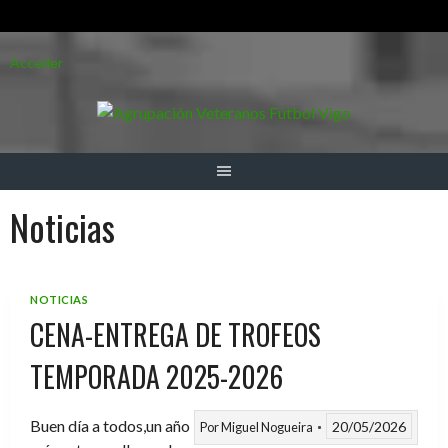
Saltar
Acceder
al
contenido
Noticias
NOTICIAS
CENA-ENTREGA DE TROFEOS
TEMPORADA 2025-2026
Buen día a todos,un año
20/05/2026
Por
Miguel Nogueira