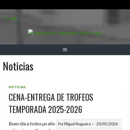
Saltar
Acceder
al
contenido
Noticias
NOTICIAS
CENA-ENTREGA DE TROFEOS
TEMPORADA 2025-2026
Buen día a todos,un año
20/05/2026
Por
Miguel Nogueira