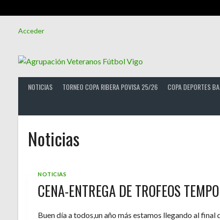
Saltar
Acceder
al
contenido
NOTICIAS
TORNEO COPA RIBERA POVISA 25/26
COPA DEPORTES BA
Noticias
NOTICIAS
CENA-ENTREGA DE TROFEOS TEMPO
Buen día a todos,un año más estamos llegando al final