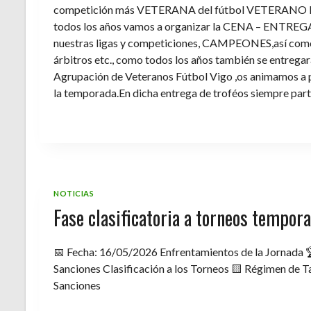
competición más VETERANA del fútbol VETERANO 
todos los años vamos a organizar la CENA – ENTREGA 
nuestras ligas y competiciones, CAMPEONES,así como 
árbitros etc., como todos los años también se entregara 
Agrupación de Veteranos Fútbol Vigo ,os animamos a pa
la temporada.En dicha entrega de troféos siempre part
NOTICIAS
Fase clasificatoria a torneos tempo
📅 Fecha: 16/05/2026 Enfrentamientos de la Jornada 
Sanciones Clasificación a los Torneos 🟨 Régimen de Ta
Sanciones