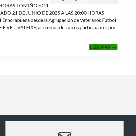
 HORAS TOMIÑO F.C 1
ADO 21 DE JUNIO DE 2025 A LAS 20:00 HORAS
orabuena desde la Agrupación de Veteranos Futbol
ET. VALEIXE, así como a los otros participantes por
.
FINALES
LEER MÁS
2024-
2025