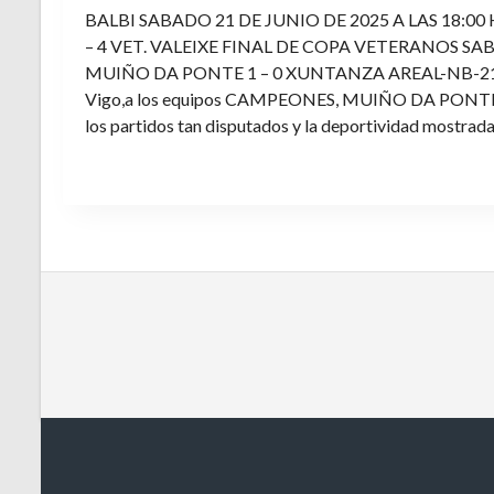
BALBI SABADO 21 DE JUNIO DE 2025 A LAS 18:00
– 4 VET. VALEIXE FINAL DE COPA VETERANOS SAB
MUIÑO DA PONTE 1 – 0 XUNTANZA AREAL-NB-21 Enh
Vigo,a los equipos CAMPEONES, MUIÑO DA PONTE E V
los partidos tan disputados y la deportividad mostrada