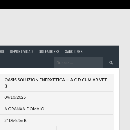
DIO
DEPORTIVIDAD
GOLEADORES
SANCIONES
Buscar:
OASIS SOLUZION ENERXETICA — A.C.D.CUMIAR VET
()
04/10/2025
A GRANXA-DOMAIO
2ª División B