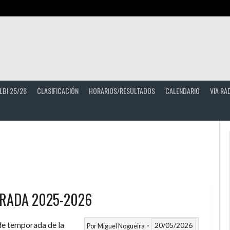
LBI 25/26
CLASIFICACIÓN
HORARIOS/RESULTADOS
CALENDARIO
VIA RA
RADA 2025-2026
 de temporada de la
20/05/2026
Por
Miguel Nogueira