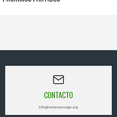
CONTACTO
info@veteranosvigo.org