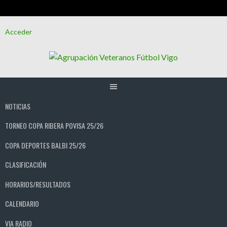
Saltar
Acceder
al
contenido
NOTICIAS
TORNEO COPA RIBERA POVISA 25/26
COPA DEPORTES BALBI 25/26
CLASIFICACIÓN
HORARIOS/RESULTADOS
CALENDARIO
VIA RADIO