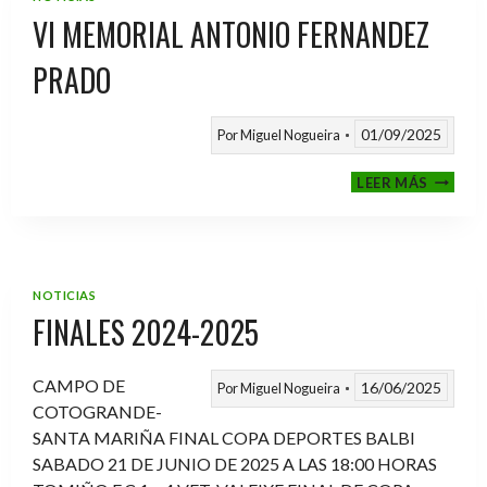
VI MEMORIAL ANTONIO FERNANDEZ
PRADO
01/09/2025
Por
Miguel Nogueira
VI
LEER MÁS
MEMOR
ANTON
FERNA
PRADO
NOTICIAS
FINALES 2024-2025
CAMPO DE
16/06/2025
Por
Miguel Nogueira
COTOGRANDE-
SANTA MARIÑA FINAL COPA DEPORTES BALBI
SABADO 21 DE JUNIO DE 2025 A LAS 18:00 HORAS