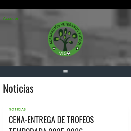
Saltar
Acceder
al
contenido
Noticias
NOTICIAS
CENA-ENTREGA DE TROFEOS