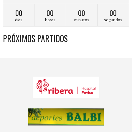
00
00
00
00
días
horas
minutos
segundos
PRÓXIMOS PARTIDOS