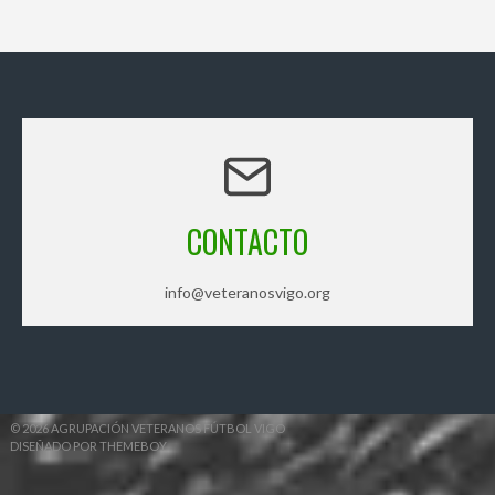
CONTACTO
info@veteranosvigo.org
© 2026 AGRUPACIÓN VETERANOS FÚTBOL VIGO
DISEÑADO POR THEMEBOY