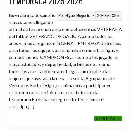
TEMPORADA 2025-2026
Buen día a todos,un año
20/05/2026
Por
Miguel Nogueira
más estamos llegando
al final de temporada de la competición más VETERANA
del fútbol VETERANO DE GALICIA ,como todos los
años vamos a organizar la CENA – ENTREGA de trofeos
para todos los equipos participantes en nuestras ligas y
competiciones, CAMPEONES,así como a los jugadores
más destacados y deportividad, árbitros etc., como
todos los años también se entregara un detalle a las
mujeres que asistan a la cena .Desde la Agrupación de
Veteranos Fútbol Vigo ,os animamos a participar en
dicho acto para recibir el reconocimiento a la
temporada.En dicha entrega de troféos siempre
participa […]
CENA-
LEER MÁS
ENTRE
DE