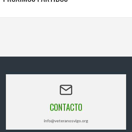
CONTACTO
info@veteranosvigo.org