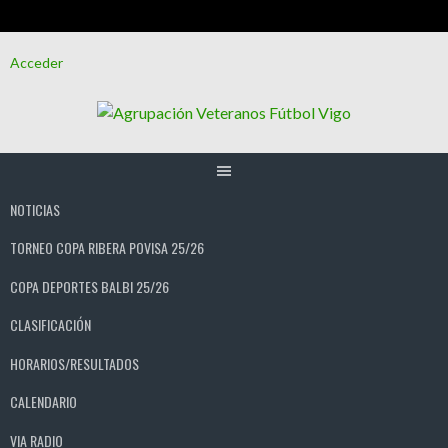
Saltar
Acceder
al
contenido
NOTICIAS
TORNEO COPA RIBERA POVISA 25/26
COPA DEPORTES BALBI 25/26
CLASIFICACIÓN
HORARIOS/RESULTADOS
CALENDARIO
VIA RADIO