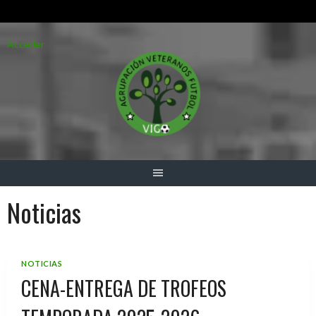
Saltar
Acceder
al
contenido
Noticias
NOTICIAS
CENA-ENTREGA DE TROFEOS