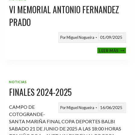
VI MEMORIAL ANTONIO FERNANDEZ
PRADO
01/09/2025
Por
Miguel Nogueira
VI
LEER MÁS
MEMOR
ANTON
FERNA
PRADO
NOTICIAS
FINALES 2024-2025
CAMPO DE
16/06/2025
Por
Miguel Nogueira
COTOGRANDE-
SANTA MARIÑA FINAL COPA DEPORTES BALBI
SABADO 21 DE JUNIO DE 2025 A LAS 18:00 HORAS