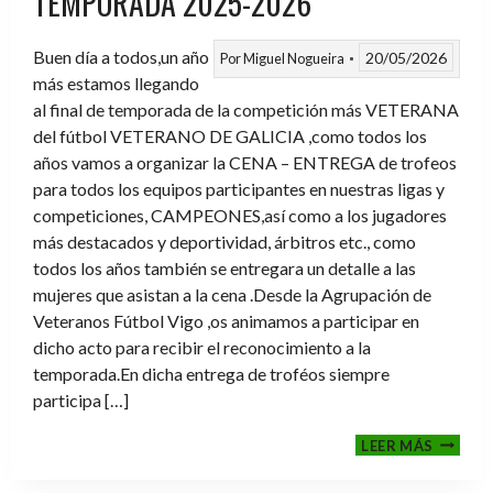
TEMPORADA 2025-2026
Buen día a todos,un año
20/05/2026
Por
Miguel Nogueira
más estamos llegando
al final de temporada de la competición más VETERANA
del fútbol VETERANO DE GALICIA ,como todos los
años vamos a organizar la CENA – ENTREGA de trofeos
para todos los equipos participantes en nuestras ligas y
competiciones, CAMPEONES,así como a los jugadores
más destacados y deportividad, árbitros etc., como
todos los años también se entregara un detalle a las
mujeres que asistan a la cena .Desde la Agrupación de
Veteranos Fútbol Vigo ,os animamos a participar en
dicho acto para recibir el reconocimiento a la
temporada.En dicha entrega de troféos siempre
participa […]
CENA-
LEER MÁS
ENTRE
DE