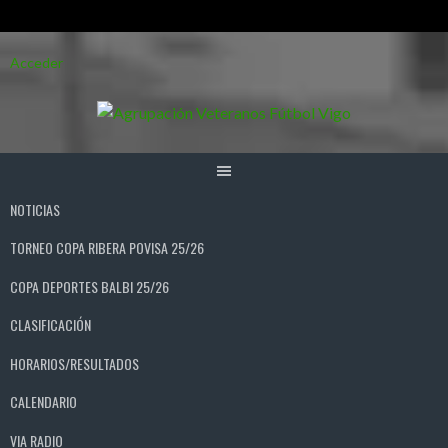
Saltar
Acceder
al
contenido
NOTICIAS
TORNEO COPA RIBERA POVISA 25/26
COPA DEPORTES BALBI 25/26
CLASIFICACIÓN
HORARIOS/RESULTADOS
CALENDARIO
VIA RADIO