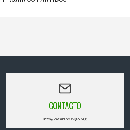
CONTACTO
info@veteranosvigo.org