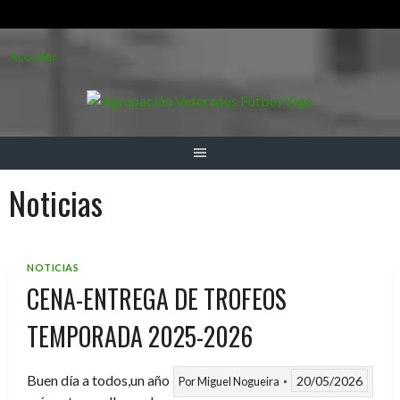
Saltar
Acceder
al
contenido
Noticias
NOTICIAS
CENA-ENTREGA DE TROFEOS
TEMPORADA 2025-2026
Buen día a todos,un año
20/05/2026
Por
Miguel Nogueira