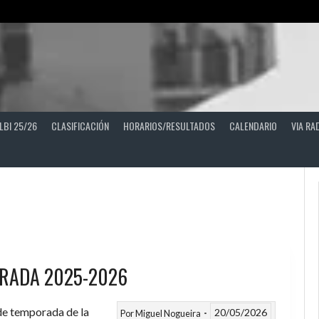
LBI 25/26
CLASIFICACIÓN
HORARIOS/RESULTADOS
CALENDARIO
VIA RA
RADA 2025-2026
 de temporada de la
20/05/2026
Por
Miguel Nogueira