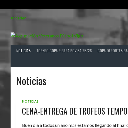
Saltar
Acceder
al
contenido
NOTICIAS
TORNEO COPA RIBERA POVISA 25/26
COPA DEPORTES BA
Noticias
NOTICIAS
CENA-ENTREGA DE TROFEOS TEMPO
Buen día a todos,un año más estamos llegando al final