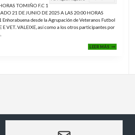
 HORAS TOMIÑO F.C 1
ADO 21 DE JUNIO DE 2025 A LAS 20:00 HORAS
orabuena desde la Agrupación de Veteranos Futbol
ET. VALEIXE, así como a los otros participantes por
.
FINALES
LEER MÁS
2024-
2025