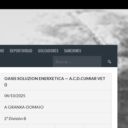
DIO
DEPORTIVIDAD
GOLEADORES
SANCIONES
Buscar:
OASIS SOLUZION ENERXETICA — A.C.D.CUMIAR VET
()
04/10/2025
A GRANXA-DOMAIO
2ª División B