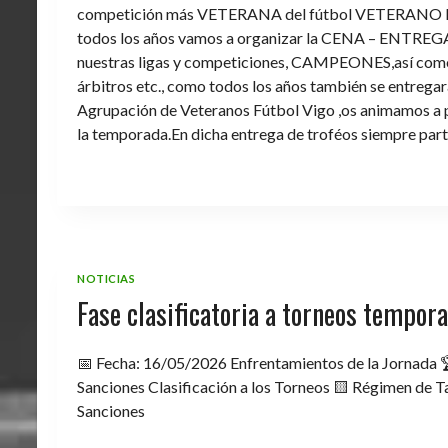
competición más VETERANA del fútbol VETERANO 
todos los años vamos a organizar la CENA – ENTREGA 
nuestras ligas y competiciones, CAMPEONES,así como 
árbitros etc., como todos los años también se entregara 
Agrupación de Veteranos Fútbol Vigo ,os animamos a pa
la temporada.En dicha entrega de troféos siempre part
NOTICIAS
Fase clasificatoria a torneos tempo
📅 Fecha: 16/05/2026 Enfrentamientos de la Jornada 
Sanciones Clasificación a los Torneos 🟨 Régimen de Ta
Sanciones