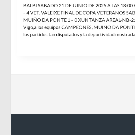
BALBI SABADO 21 DE JUNIO DE 2025 A LAS 18:00
– 4 VET. VALEIXE FINAL DE COPA VETERANOS SAB
MUIÑO DA PONTE 1 – 0 XUNTANZA AREAL-NB-21 Enh
Vigo,a los equipos CAMPEONES, MUIÑO DA PONTE E V
los partidos tan disputados y la deportividad mostrada