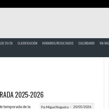
LBI 25/26
CLASIFICACIÓN
HORARIOS/RESULTADOS
CALENDARIO
VIA RA
RADA 2025-2026
 de temporada de la
20/05/2026
Por
Miguel Nogueira