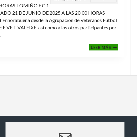
 HORAS TOMIÑO F.C 1
ADO 21 DE JUNIO DE 2025 A LAS 20:00 HORAS
orabuena desde la Agrupación de Veteranos Futbol
ET. VALEIXE, así como a los otros participantes por
.
FINALES
LEER MÁS
2024-
2025