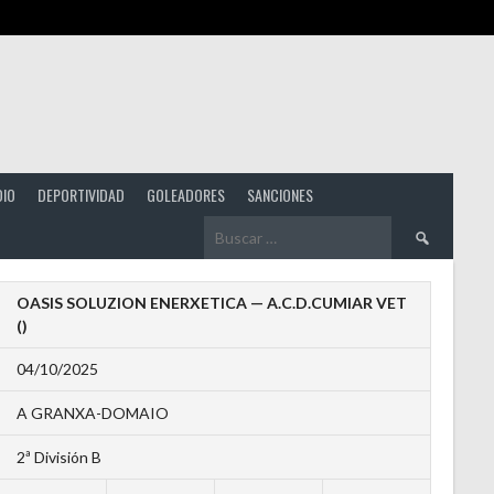
DIO
DEPORTIVIDAD
GOLEADORES
SANCIONES
Buscar:
OASIS SOLUZION ENERXETICA — A.C.D.CUMIAR VET
()
04/10/2025
A GRANXA-DOMAIO
2ª División B