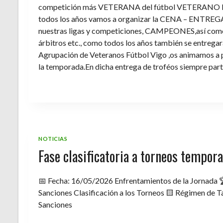
competición más VETERANA del fútbol VETERANO 
todos los años vamos a organizar la CENA – ENTREGA 
nuestras ligas y competiciones, CAMPEONES,así como 
árbitros etc., como todos los años también se entregara 
Agrupación de Veteranos Fútbol Vigo ,os animamos a pa
la temporada.En dicha entrega de troféos siempre part
NOTICIAS
Fase clasificatoria a torneos tempo
📅 Fecha: 16/05/2026 Enfrentamientos de la Jornada 
Sanciones Clasificación a los Torneos 🟨 Régimen de Ta
Sanciones