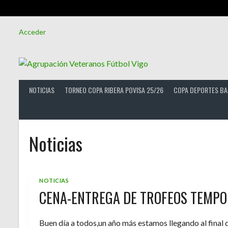
Saltar
Acceder
al
contenido
NOTICIAS
TORNEO COPA RIBERA POVISA 25/26
COPA DEPORTES BA
Noticias
NOTICIAS
CENA-ENTREGA DE TROFEOS TEMPO
Buen día a todos,un año más estamos llegando al final