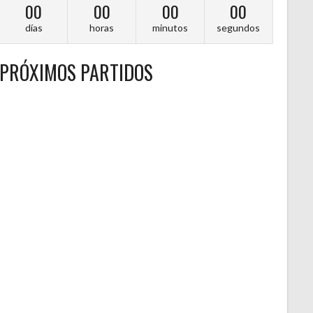
00
00
00
00
días
horas
minutos
segundos
PRÓXIMOS PARTIDOS
A