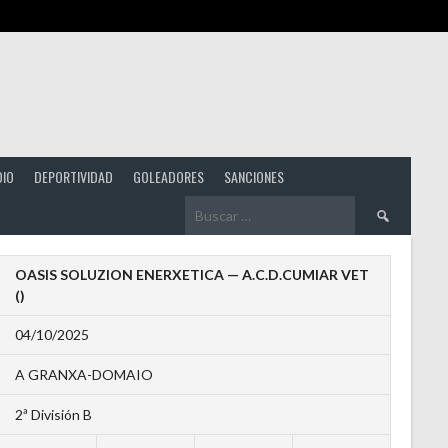
DIO
DEPORTIVIDAD
GOLEADORES
SANCIONES
Buscar:
OASIS SOLUZION ENERXETICA — A.C.D.CUMIAR VET
()
04/10/2025
A GRANXA-DOMAIO
2ª División B