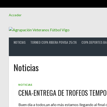
Saltar
Acceder
al
contenido
NOTICIAS
TORNEO COPA RIBERA POVISA 25/26
COPA DEPORTES BA
Noticias
NOTICIAS
CENA-ENTREGA DE TROFEOS TEMPO
Buen día a todos,un año más estamos llegando al final