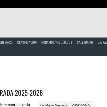
LBI 25/26
CLASIFICACIÓN
HORARIOS/RESULTADOS
CALENDARIO
VIA RA
RADA 2025-2026
 de temporada de la
20/05/2026
Por
Miguel Nogueira