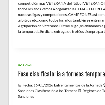
competición más VETERANA del fútbol VETERANO 
todos los años vamos a organizar la CENA – ENTREGA 
nuestras ligas y competiciones, CAMPEONES,así como 
árbitros etc., como todos los años también se entregara 
Agrupación de Veteranos Fútbol Vigo ,os animamos a pa
la temporada.En dicha entrega de troféos siempre part
NOTICIAS
Fase clasificatoria a torneos tempo
📅 Fecha: 16/05/2026 Enfrentamientos de la Jornada 
Sanciones Clasificación a los Torneos 🟨 Régimen de Ta
Sanciones