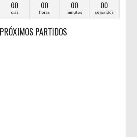
00
00
00
00
días
horas
minutos
segundos
PRÓXIMOS PARTIDOS
A