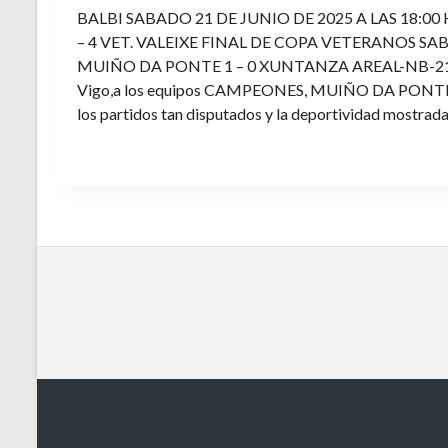
BALBI SABADO 21 DE JUNIO DE 2025 A LAS 18:00
– 4 VET. VALEIXE FINAL DE COPA VETERANOS SAB
MUIÑO DA PONTE 1 – 0 XUNTANZA AREAL-NB-21 Enh
Vigo,a los equipos CAMPEONES, MUIÑO DA PONTE E V
los partidos tan disputados y la deportividad mostrada