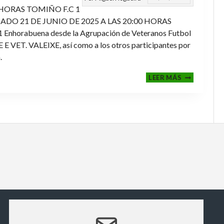
 HORAS TOMIÑO F.C 1
ADO 21 DE JUNIO DE 2025 A LAS 20:00 HORAS
orabuena desde la Agrupación de Veteranos Futbol
ET. VALEIXE, así como a los otros participantes por
.
FINALES
LEER MÁS
2024-
2025