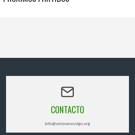
CONTACTO
info@veteranosvigo.org