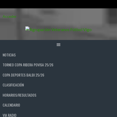
Saltar
Acceder
al
contenido
NOTICIAS
TORNEO COPA RIBERA POVISA 25/26
COPA DEPORTES BALBI 25/26
CLASIFICACIÓN
HORARIOS/RESULTADOS
CALENDARIO
VIA RADIO