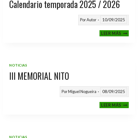
Calendario temporada 2025 / 2026
10/09/2025
Por
Autor
CALEND
LEER MÁS
TEMPO
2025
/
2026
NOTICIAS
III MEMORIAL NITO
08/09/2025
Por
Miguel Nogueira
III
LEER MÁS
MEMOR
NITO
NOTICIAS