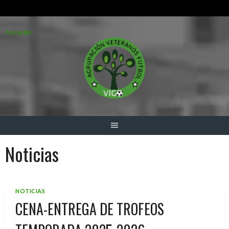
Saltar
Acceder
al
contenido
Noticias
NOTICIAS
CENA-ENTREGA DE TROFEOS