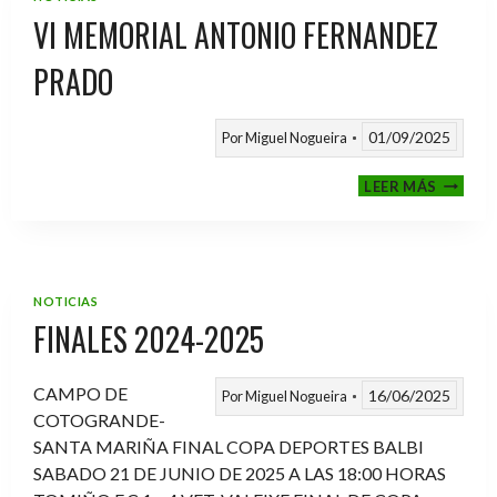
VI MEMORIAL ANTONIO FERNANDEZ
PRADO
01/09/2025
Por
Miguel Nogueira
VI
LEER MÁS
MEMOR
ANTON
FERNA
PRADO
NOTICIAS
FINALES 2024-2025
CAMPO DE
16/06/2025
Por
Miguel Nogueira
COTOGRANDE-
SANTA MARIÑA FINAL COPA DEPORTES BALBI
SABADO 21 DE JUNIO DE 2025 A LAS 18:00 HORAS