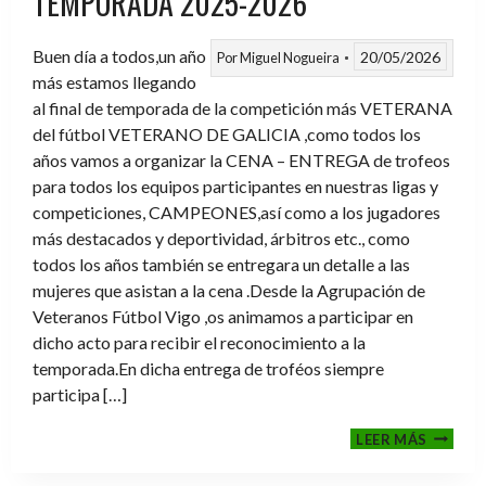
TEMPORADA 2025-2026
Buen día a todos,un año
20/05/2026
Por
Miguel Nogueira
más estamos llegando
al final de temporada de la competición más VETERANA
del fútbol VETERANO DE GALICIA ,como todos los
años vamos a organizar la CENA – ENTREGA de trofeos
para todos los equipos participantes en nuestras ligas y
competiciones, CAMPEONES,así como a los jugadores
más destacados y deportividad, árbitros etc., como
todos los años también se entregara un detalle a las
mujeres que asistan a la cena .Desde la Agrupación de
Veteranos Fútbol Vigo ,os animamos a participar en
dicho acto para recibir el reconocimiento a la
temporada.En dicha entrega de troféos siempre
participa […]
CENA-
LEER MÁS
ENTRE
DE