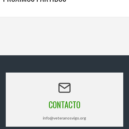
CONTACTO
info@veteranosvigo.org