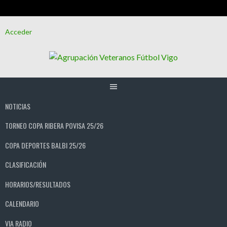
Saltar
Acceder
al
contenido
NOTICIAS
TORNEO COPA RIBERA POVISA 25/26
COPA DEPORTES BALBI 25/26
CLASIFICACIÓN
HORARIOS/RESULTADOS
CALENDARIO
VIA RADIO