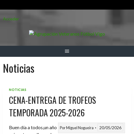
Saltar
Acceder
al
contenido
Noticias
NOTICIAS
CENA-ENTREGA DE TROFEOS
TEMPORADA 2025-2026
Buen día a todos,un año
20/05/2026
Por
Miguel Nogueira